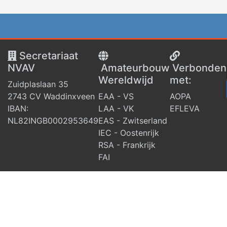
Secretariaat
NVAV
Amateurbouw
V
erbonden
Wereldwijd
met:
Zuidplaslaan 35
2743 CV Waddinxveen
EAA - VS
AOPA
IBAN:
LAA - VK
EFLEVA
NL82INGB0002953649
EAS - Zwitserland
IEC - Oostenrijk
RSA - Frankrijk
FAI