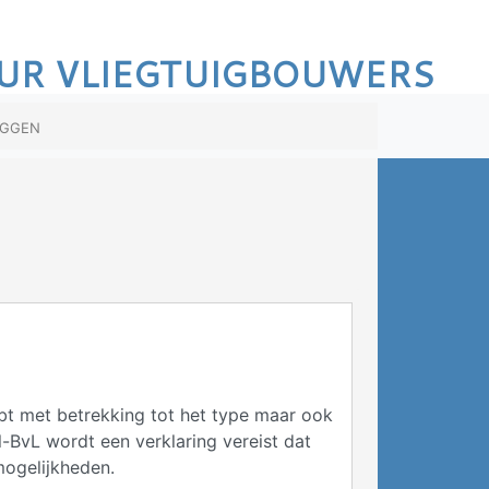
UR VLIEGTUIGBOUWERS
oggen
ebt met betrekking tot het type maar ook
l-BvL wordt een verklaring vereist dat
mogelijkheden.