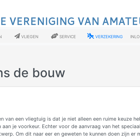
E VERENIGING VAN AMATE
n
Vliegen
Service
Verzekering
Inl
ens de bouw
 van een vliegtuig is dat je niet alleen een ruime keuze h
en aan je voorkeur. Echter voor de aanvraag van het speciaa
twerp. Om dit naar eer en geweten te kunnen doen zijn er 