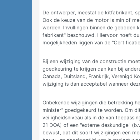
De ontwerper, meestal de kitfabrikant, 
Ook de keuze van de motor is min of mee
worden. Invullingen binnen de geboden k
fabrikant" beschouwd. Hiervoor hoeft du
mogelijkheden liggen van de "Certificatio
Bij een wijziging van de constructie moe
goedkeuring te krijgen dan kan bij ander
Canada, Duitsland, Frankrijk, Verenigd K
wijziging is dan acceptabel wanneer deze
Onbekende wijzigingen die betrekking heb
minister" goedgekeurd te worden. Om dit
veiligheidsniveau als in de van toepassi
21 DOA) of een "externe deskundige" (b.v
bewust, dat dit soort wijzigingen een mo