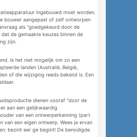
vigatieapparatuur ingebouwd moet worden.
 de bouwer aangepast of zelf ontworpen
aanvraag als "goedgekeurd door de
p dat de gemaakte keuzes binnen de
ng zijn.
nd. Is het niet mogelijk om zo een
pteerde landen (Australië, België,
en of die wijziging reeds bekend is. Een
aldaar.
luidsproductie dienen vooraf "door de
et aan een gelijkwaardig
n houder van een ontwerperkenning (part
en van een eigen ontwerp. Wees je ervan
gen: bezint eer ge begint! De benodigde