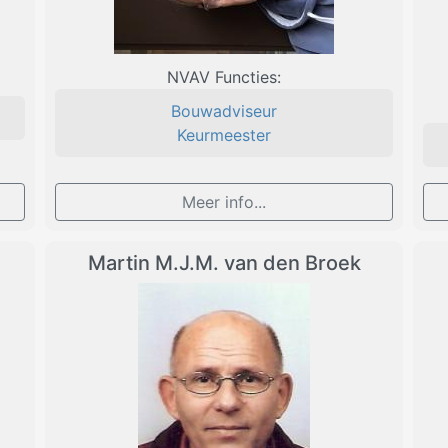
NVAV Functies:
Bouwadviseur
Keurmeester
Meer info...
Martin M.J.M. van den Broek