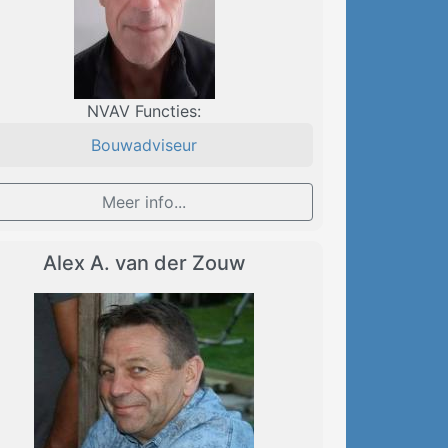
NVAV Functies:
Bouwadviseur
Meer info...
Alex A. van der Zouw