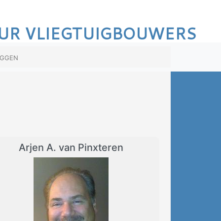
UR VLIEGTUIGBOUWERS
oggen
Arjen A. van Pinxteren