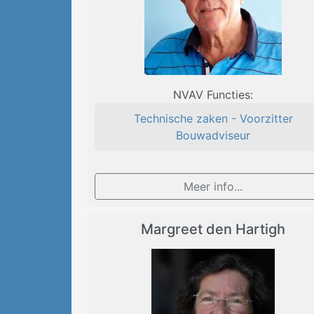
NVAV Functies:
Technische zaken - Voorzitter
Bouwadviseur
Meer info...
Margreet den Hartigh