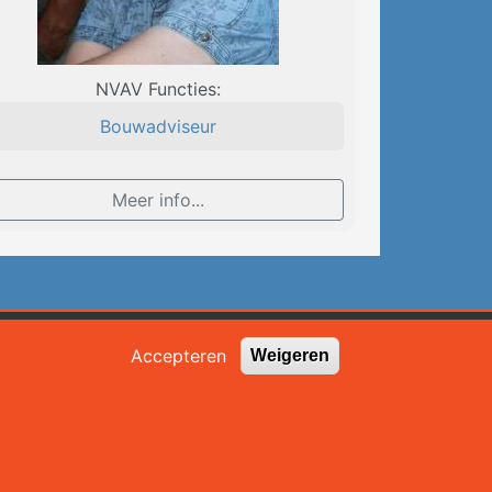
NVAV Functies:
Bouwadviseur
Meer info...
Zoekveld
Accepteren
Weigeren