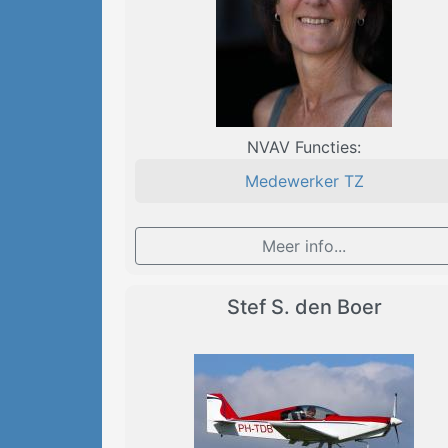
NVAV Functies:
Medewerker TZ
Meer info...
Stef S. den Boer