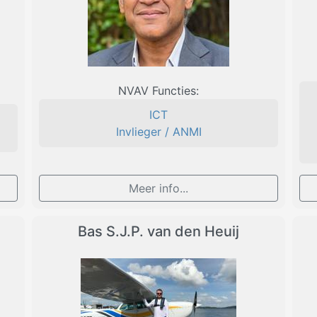
NVAV Functies:
ICT
Invlieger / ANMI
Meer info...
Bas S.J.P. van den Heuij