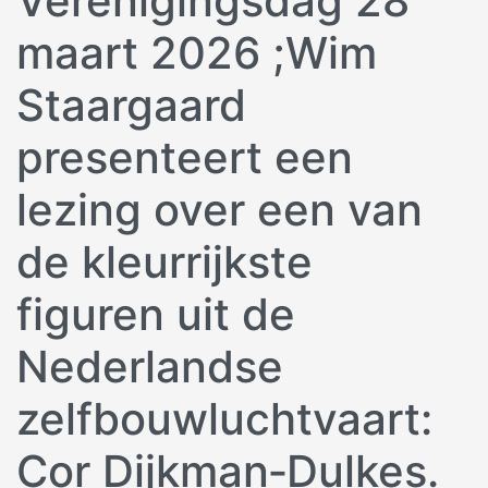
Verenigingsdag 28
maart 2026 ;Wim
Staargaard
presenteert een
lezing over een van
de kleurrijkste
figuren uit de
Nederlandse
zelfbouwluchtvaart:
Cor Dijkman‑Dulkes.